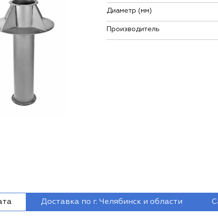
Диаметр (мм)
Производитель
ата
Доставка по г. Челябинск и области
С