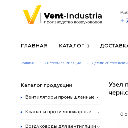
Раб
+ 
ГЛАВНАЯ
КАТАЛОГ
ДОСТАВК
Главная
Системы вентиляции
Детали систем вент
Узел 
Каталог продукции
черн.
Вентиляторы промышленные
Клапаны противопожарные
0 
Воздуховоды для вентиляции