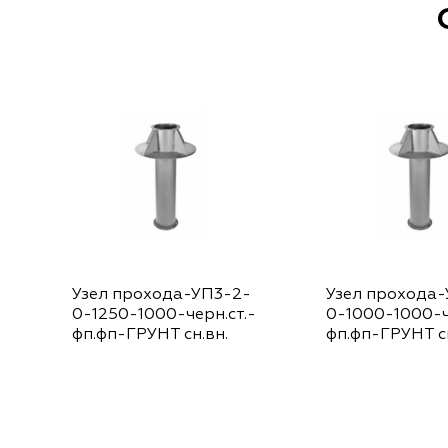
Узел прохода-УП3-2-
Узел прохода
0-1250-1000-черн.ст.-
0-1000-1000-ч
фп.фп-ГРУНТ сн.вн.
фп.фп-ГРУНТ сн