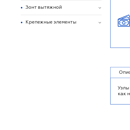
Зонт вытяжной
Крепежные элементы
Опи
Узлы
как 