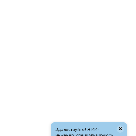
×
Здравствуйте! Я ИИ-
инженер, специализируюсь