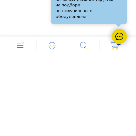
на подборе
вентиляционного
оборудования
0
Работаем с 8.00 до 18.00
+ 7 (351) 200-2657
Напишите нам:
info@vent-industria.ru