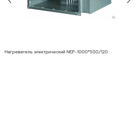
Нагреватель электрический NEP-1000*500/120
Н