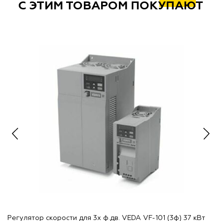
С ЭТИМ ТОВАРОМ ПОКУПАЮТ
Регулятор скорости для 3х ф.дв. VEDA VF-101 (3ф) 37 кВт
Ре