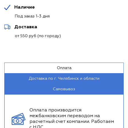
Наличие
Под заказ 1-3 дня
Доставка
от 550 руб (по городу)
Оплата
Доставка по г. Челябинск и области
Самовывоз
Оплата производится
межбанковским переводом на
расчетный счет компании. Работаем
с НДС.