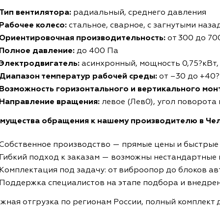
Тип вентилятора:
радиальный, среднего давления
Рабочее колесо:
стальное, сварное, с загнутыми наза
Ориентировочная производительность:
от 300 до 70
Полное давление:
до 400 Па
Электродвигатель:
асинхронный, мощность 0,75?кВт, 
Диапазон температур рабочей среды:
от –30 до +40?
Возможность горизонтального и вертикального мо
Направление вращения:
левое (Лев0), угол поворота
мущества обращения к нашему производителю в Чел
Собственное производство — прямые цены и быстрые
Гибкий подход к заказам — возможны нестандартные
Комплектация под задачу: от виброопор до блоков а
Поддержка специалистов на этапе подбора и внедре
жная отгрузка по регионам России, полный комплект 