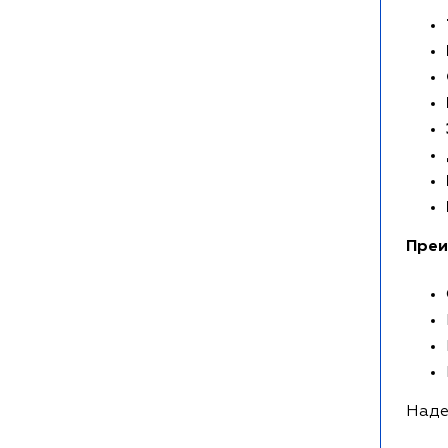
Преи
Наде