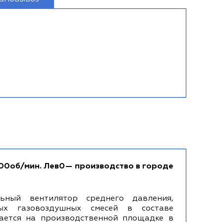
500об/мин. Лев0— производство в городе
ьный вентилятор среднего давления,
ных газовоздушных смесей в составе
ается на производственной площадке в