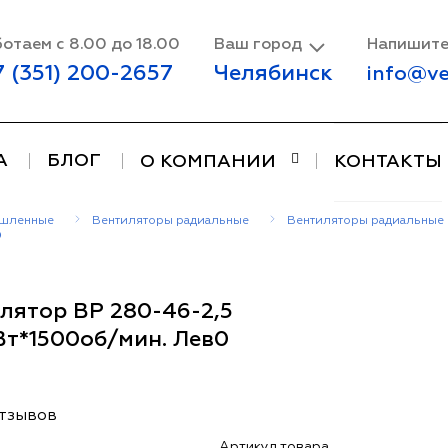
отаем с 8.00 до 18.00
Ваш город
Напишите
7 (351) 200-2657
Челябинск
info@ve
А
БЛОГ
О КОМПАНИИ
КОНТАКТЫ
ышленные
Вентиляторы радиальные
Вентиляторы радиальные 
0
лятор ВР 280-46-2,5
Вт*1500об/мин. Лев0
отзывов
Артикул товара