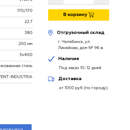
170/170
В корзину
22.7
Отгрузочный склад
380
г. Челябинск, ул.
250 мм
Линейная, дом № 96 в
3x400
Наличие
нкованная сталь
Под заказ 10-12 дней
VENT-INDUSTRIA
Доставка
от 1050 руб (по городу)
амовывоз