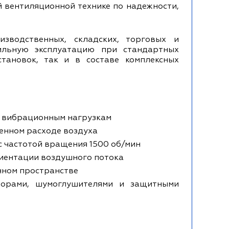
 вентиляционной технике по надежности,
зводственных, складских, торговых и
ильную эксплуатацию при стандартных
становок, так и в составе комплексных
к вибрационным нагрузкам
ренном расходе воздуха
 частотой вращения 1500 об/мин
риентации воздушного потока
нном пространстве
порами, шумоглушителями и защитными