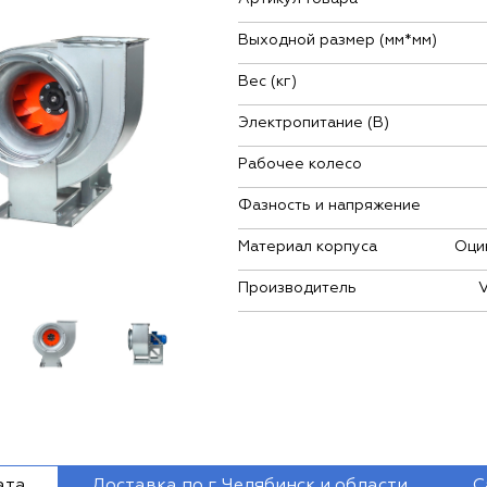
Выходной размер (мм*мм)
Вес (кг)
Электропитание (В)
Рабочее колесо
Фазность и напряжение
Материал корпуса
Оци
Производитель
ата
Доставка по г. Челябинск и области
С