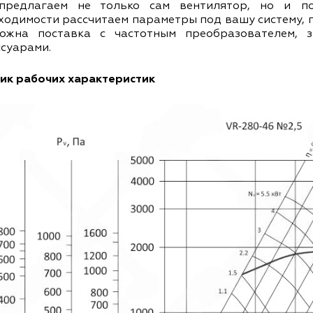
редлагаем не только сам вентилятор, но и по
ходимости рассчитаем параметры под вашу систему, п
ожна поставка с частотным преобразователем, 
ссуарами.
ик рабочих характеристик