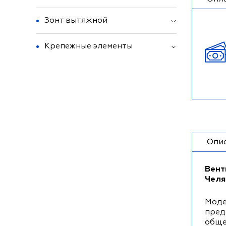
Зонт вытяжной
Крепежные элементы
Опи
Вент
Челя
Моде
пред
обще