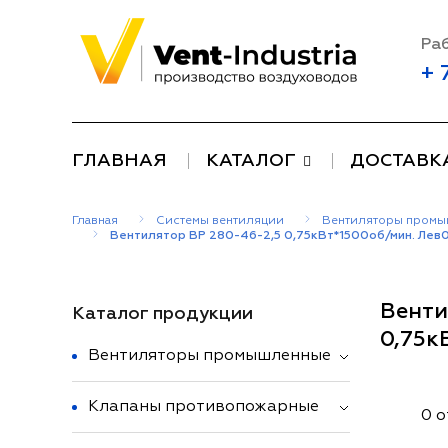
Раб
+ 
ГЛАВНАЯ
КАТАЛОГ
ДОСТАВК
Главная
Системы вентиляции
Вентиляторы пром
Вентилятор ВР 280-46-2,5 0,75кВт*1500об/мин. Лев
Венти
Каталог продукции
0,75к
Вентиляторы промышленные
Клапаны противопожарные
0 