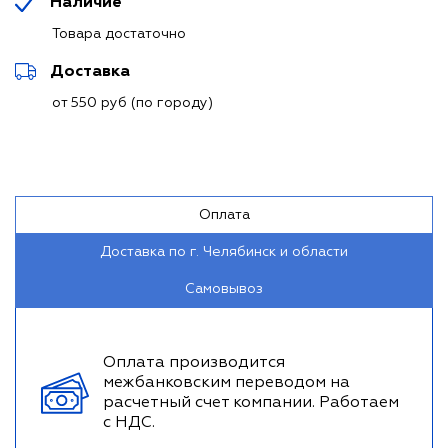
Наличие
Товара достаточно
Доставка
от 550 руб (по городу)
Оплата
Доставка по г. Челябинск и области
Самовывоз
Оплата производится
межбанковским переводом на
расчетный счет компании. Работаем
с НДС.