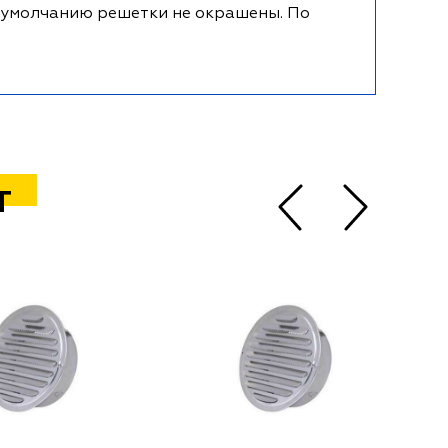
 умолчанию решетки не окрашены. По
Т