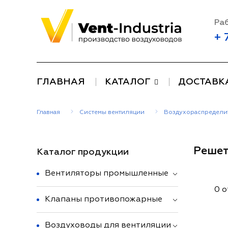
Раб
+ 
ГЛАВНАЯ
КАТАЛОГ
ДОСТАВК
Главная
Системы вентиляции
Воздухораспредели
Решет
Каталог продукции
Вентиляторы промышленные
0 
Клапаны противопожарные
Воздуховоды для вентиляции