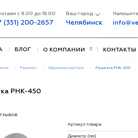
отаем с 8.00 до 18.00
Ваш город
Напишите
7 (351) 200-2657
Челябинск
info@ve
А
БЛОГ
О КОМПАНИИ
КОНТАКТЫ
тели
Решетки
Наружные круглые
Решетка РНК-450
ка РНК-450
отзывов
Артикул товара
Диаметр (мм)