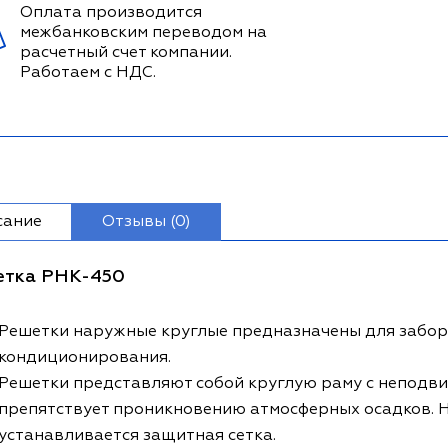
Оплата производится
межбанковским переводом на
расчетный счет компании.
Работаем с НДС.
сание
Отзывы (0)
етка РНК-450
Решетки наружные круглые предназначены для забора
кондиционирования.
Решетки представляют собой круглую раму с неподв
препятствует проникновению атмосферных осадков. 
устанавливается защитная сетка.