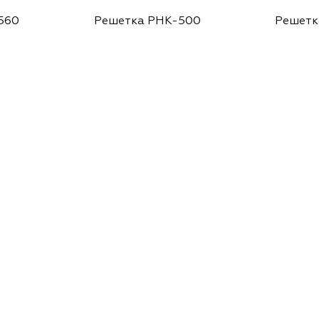
560
Решетка РНК-500
Решетк