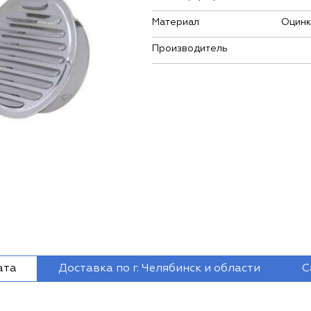
Материал
Оцинк
Производитель
ата
Доставка по г. Челябинск и области
С