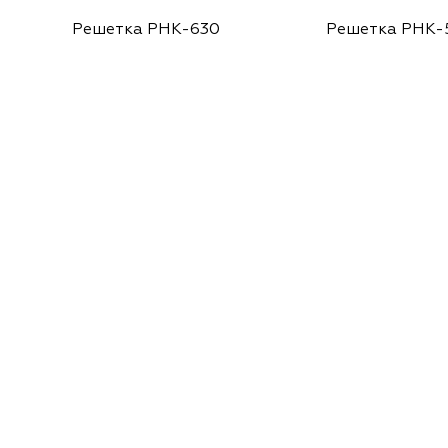
Решетка РНК-630
Решетка РНК-