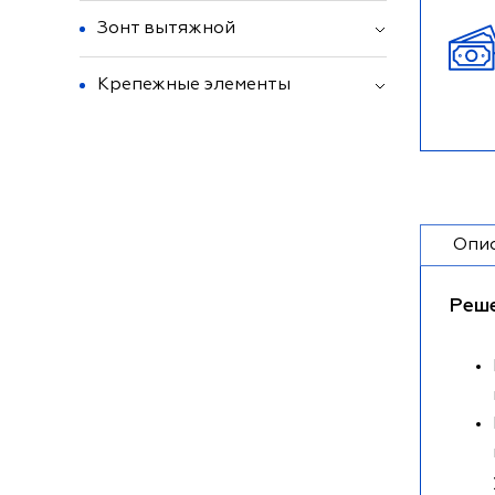
Зонт вытяжной
Крепежные элементы
Опи
Реш