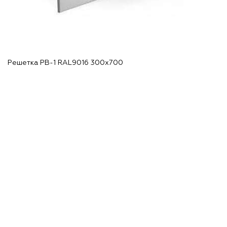
Решетка РВ-1 RAL9016 300х700
Р