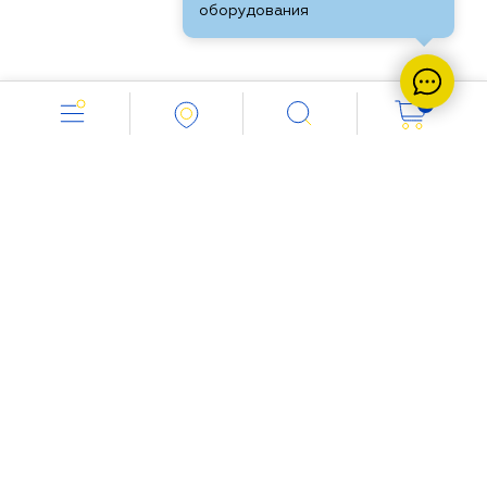
оборудования
0
Работаем с 8.00 до 18.00
+ 7 (351) 200-2657
Напишите нам:
info@vent-industria.ru
Мы в социальных сетях