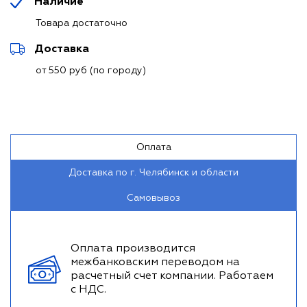
Наличие
Товара достаточно
Доставка
от 550 руб (по городу)
Оплата
Доставка по г. Челябинск и области
Самовывоз
Оплата производится
межбанковским переводом на
расчетный счет компании. Работаем
с НДС.